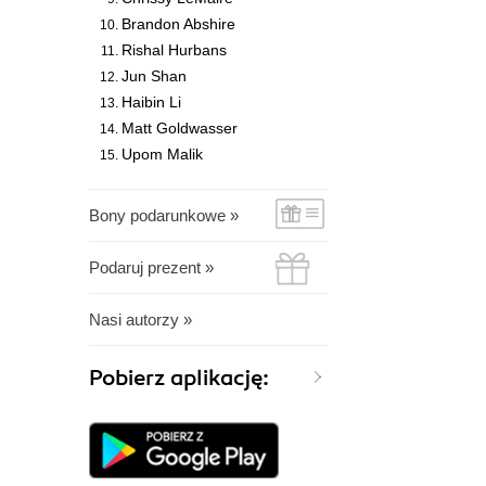
Brandon Abshire
Rishal Hurbans
Jun Shan
Haibin Li
Matt Goldwasser
Upom Malik
Bony podarunkowe »
Podaruj prezent »
Nasi autorzy »
Pobierz aplikację: