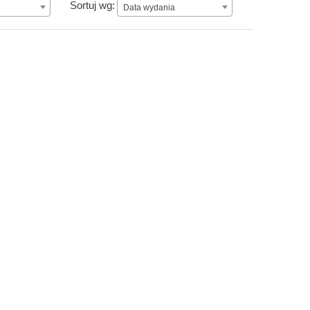
Data wydania
Sortuj wg:
Data wydania