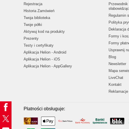
Rejestracja
Przewodnik 
słabowidząc
Historia Zamówień
Regulamin s
Twoja biblioteka
Polityka pr
Twoje półki
Deklaracja 
Aktywuj kod na produkty
Formy i kos
Prezenty
Formy płatn
Testy i certyfikaty
Usprawnij 
Aplikacja Helion - Android
Blog
Aplikacja Helion - iOS
Newsletter
Aplikacja Helion - AppGallery
Mapa serwi
LiveChat
Kontakt
Reklamacje 
Płatności obsługuje: