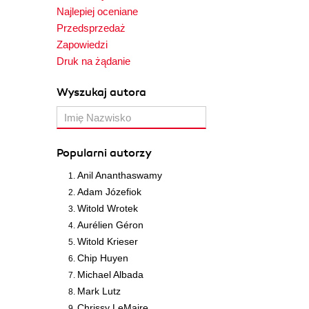
Najlepiej oceniane
Przedsprzedaż
Zapowiedzi
Druk na żądanie
Wyszukaj autora
Popularni autorzy
Anil Ananthaswamy
Adam Józefiok
Witold Wrotek
Aurélien Géron
Witold Krieser
Chip Huyen
Michael Albada
Mark Lutz
Chrissy LeMaire