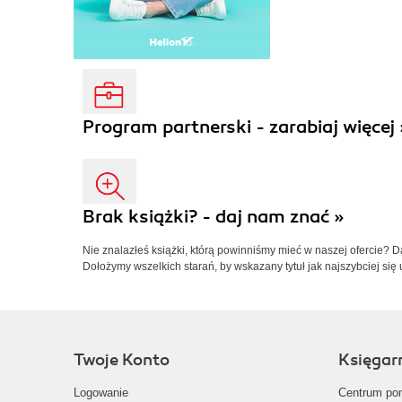
Program partnerski - zarabiaj więcej 
Brak książki? - daj nam znać »
Nie znalazłeś książki, którą powinniśmy mieć w naszej ofercie? 
Dołożymy wszelkich starań, by wskazany tytuł jak najszybciej się 
Twoje Konto
Księgar
Logowanie
Centrum po