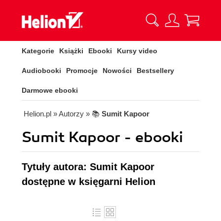
Kategorie
Książki
Ebooki
Kursy video
Audiobooki
Promocje
Nowości
Bestsellery
Darmowe ebooki
Helion.pl
» Autorzy
» 📚
Sumit Kapoor
Sumit Kapoor - ebooki
Tytuły autora: Sumit Kapoor
dostępne w księgarni Helion