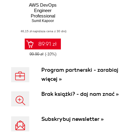
AWS DevOps
Engineer
Professional
Certification Guide
Sumit Kapoor
(46,15 zł najniższa cena z 30 dni)
89.91 zł
99.90 zł
(-10%)
Program partnerski - zarabiaj
więcej »
Brak książki? - daj nam znać »
Subskrybuj newsletter »