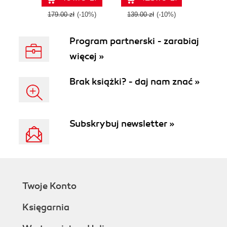
any language
179.00 zł
(-10%)
139.00 zł
(-10%)
Program partnerski - zarabiaj
więcej »
Brak książki? - daj nam znać »
Subskrybuj newsletter »
Twoje Konto
Księgarnia