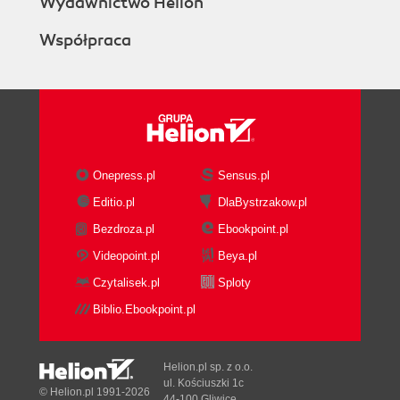
Wydawnictwo Helion
Współpraca
Onepress.pl
Sensus.pl
Editio.pl
DlaBystrzakow.pl
Bezdroza.pl
Ebookpoint.pl
Videopoint.pl
Beya.pl
Czytalisek.pl
Sploty
Biblio.Ebookpoint.pl
Helion.pl sp. z o.o.
ul. Kościuszki 1c
© Helion.pl 1991-2026
44-100 Gliwice