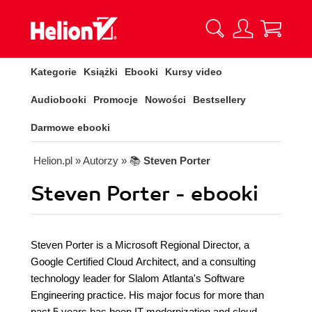
Kategorie
Książki
Ebooki
Kursy video
Audiobooki
Promocje
Nowości
Bestsellery
Darmowe ebooki
Helion.pl
» Autorzy
» 📚
Steven Porter
Steven Porter - ebooki
Steven Porter is a Microsoft Regional Director, a
Google Certified Cloud Architect, and a consulting
technology leader for Slalom Atlanta's Software
Engineering practice. His major focus for more than
past 5 years has been IT modernization and cloud