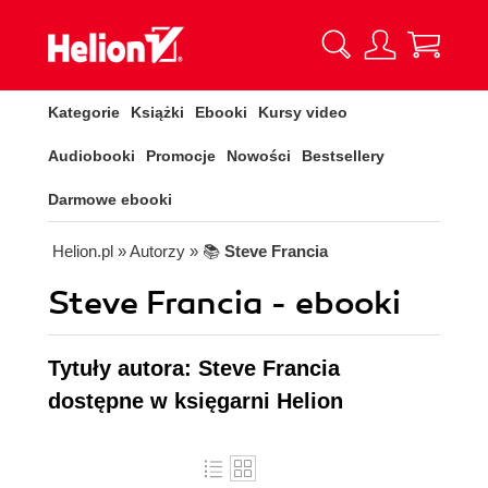
Kategorie
Książki
Ebooki
Kursy video
Audiobooki
Promocje
Nowości
Bestsellery
Darmowe ebooki
Helion.pl
» Autorzy
» 📚
Steve Francia
Steve Francia - ebooki
Tytuły autora: Steve Francia
dostępne w księgarni Helion