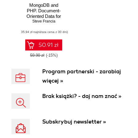
MongoDB and
PHP. Document-
Oriented Data for
Web Developers
Steve Francia
(35,94 zł najniższa cena z 30 dni)
50.91 zł
59.90 zł
(-15%)
Program partnerski - zarabiaj
więcej »
Brak książki? - daj nam znać »
Subskrybuj newsletter »