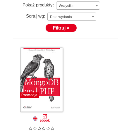
Pokaż produkty:
Wszystkie
Sortuj wg:
Data wydania
Filtruj »
Promocja
ebook