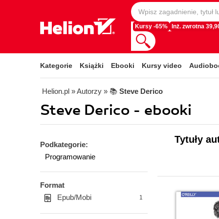
Kursy -65%
Inż. zwrotna 39,90
Kategorie
Książki
Ebooki
Kursy video
Audiobo
Helion.pl
» Autorzy
» 📚
Steve Derico
Steve Derico - ebooki
Tytuły au
Podkategorie:
Programowanie
Format
Epub/Mobi
1