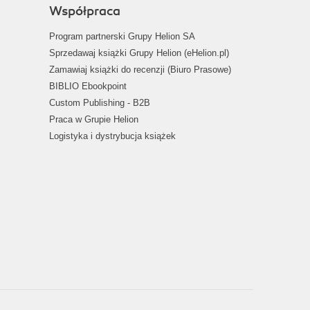
Współpraca
Program partnerski Grupy Helion SA
Sprzedawaj książki Grupy Helion (eHelion.pl)
Zamawiaj książki do recenzji (Biuro Prasowe)
BIBLIO Ebookpoint
Custom Publishing - B2B
Praca w Grupie Helion
Logistyka i dystrybucja książek