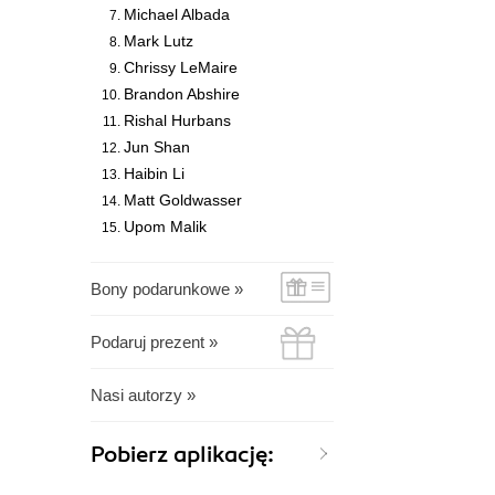
Michael Albada
Mark Lutz
Chrissy LeMaire
Brandon Abshire
Rishal Hurbans
Jun Shan
Haibin Li
Matt Goldwasser
Upom Malik
Bony podarunkowe »
Podaruj prezent »
Nasi autorzy »
Pobierz aplikację: