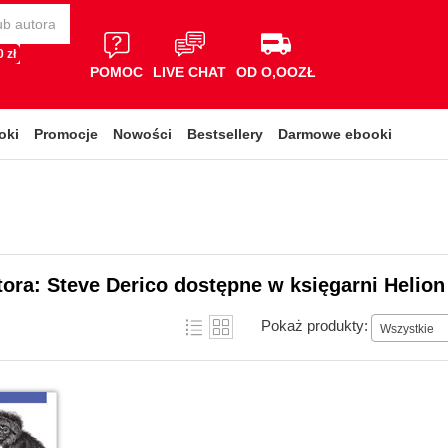
 zł
POMOC
LIVE CHAT
OD O,OOZŁ
oki
Promocje
Nowości
Bestsellery
Darmowe ebooki
tora: Steve Derico dostępne w księgarni Helion
Pokaż produkty:
Wszystkie