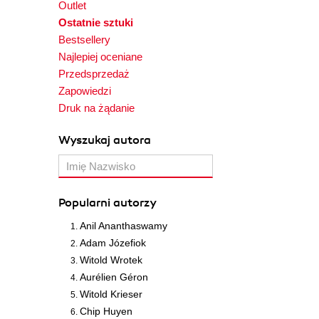
Outlet
Ostatnie sztuki
Bestsellery
Najlepiej oceniane
Przedsprzedaż
Zapowiedzi
Druk na żądanie
Wyszukaj autora
Popularni autorzy
Anil Ananthaswamy
Adam Józefiok
Witold Wrotek
Aurélien Géron
Witold Krieser
Chip Huyen