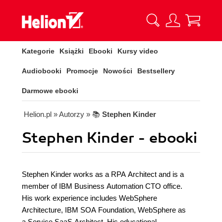
Kategorie
Książki
Ebooki
Kursy video
Audiobooki
Promocje
Nowości
Bestsellery
Darmowe ebooki
Helion.pl
» Autorzy
» 📚
Stephen Kinder
Stephen Kinder - ebooki
Stephen Kinder works as a RPA Architect and is a
member of IBM Business Automation CTO office.
His work experience includes WebSphere
Architecture, IBM SOA Foundation, WebSphere as
a Service SaaS Architect. His educational