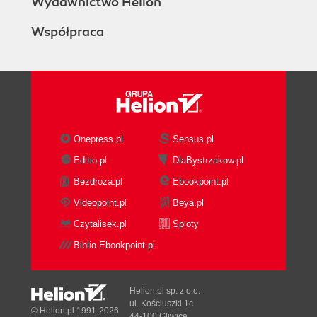
Wydawnictwo Helion
Współpraca
Onepress.pl
Sensus.pl
Editio.pl
DlaBystrzakow.pl
Bezdroza.pl
Ebookpoint.pl
Videopoint.pl
Beya.pl
Czytalisek.pl
Sploty
Biblio.Ebookpoint.pl
Helion.pl sp. z o.o.
ul. Kościuszki 1c
© Helion.pl 1991-2026
44-100 Gliwice