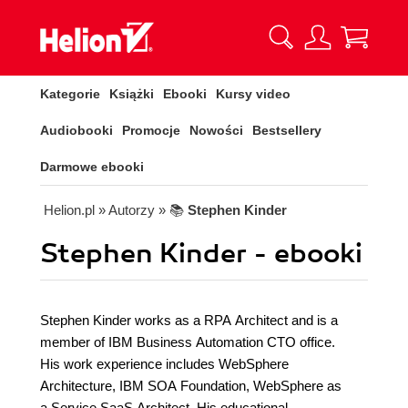
Kategorie
Książki
Ebooki
Kursy video
Audiobooki
Promocje
Nowości
Bestsellery
Darmowe ebooki
Helion.pl
» Autorzy
» 📚
Stephen Kinder
Stephen Kinder - ebooki
Stephen Kinder works as a RPA Architect and is a
member of IBM Business Automation CTO office.
His work experience includes WebSphere
Architecture, IBM SOA Foundation, WebSphere as
a Service SaaS Architect. His educational