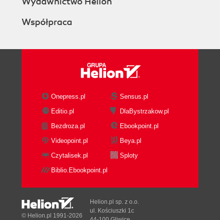
Wydawnictwo Helion
Współpraca
Onepress.pl
Sensus.pl
Editio.pl
DlaBystrzakow.pl
Bezdroza.pl
Ebookpoint.pl
Videopoint.pl
Beya.pl
Czytalisek.pl
Sploty
Biblio.Ebookpoint.pl
Helion.pl sp. z o.o.
ul. Kościuszki 1c
© Helion.pl 1991-2026
44-100 Gliwice