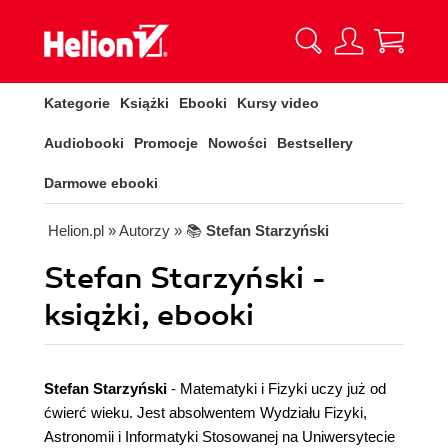
Kategorie
Książki
Ebooki
Kursy video
Audiobooki
Promocje
Nowości
Bestsellery
Darmowe ebooki
Helion.pl
» Autorzy
» 📚
Stefan Starzyński
Stefan Starzyński -
książki, ebooki
Stefan Starzyński
- Matematyki i Fizyki uczy już od
ćwierć wieku. Jest absolwentem Wydziału Fizyki,
Astronomii i Informatyki Stosowanej na Uniwersytecie