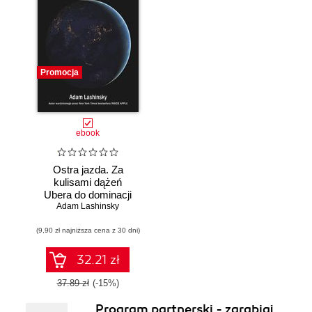
Promocja
ebook
Ostra jazda. Za
kulisami dążeń
Ubera do dominacji
Adam Lashinsky
na świecie
(9,90 zł najniższa cena z 30 dni)
32.21 zł
37.89 zł
(-15%)
Program partnerski - zarabiaj