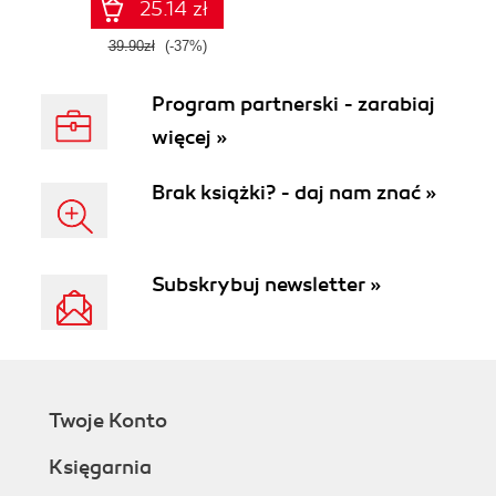
zespołach
25.14 zł
39.90zł
(-37%)
Program partnerski - zarabiaj
więcej »
Brak książki? - daj nam znać »
Subskrybuj newsletter »
Twoje Konto
Księgarnia