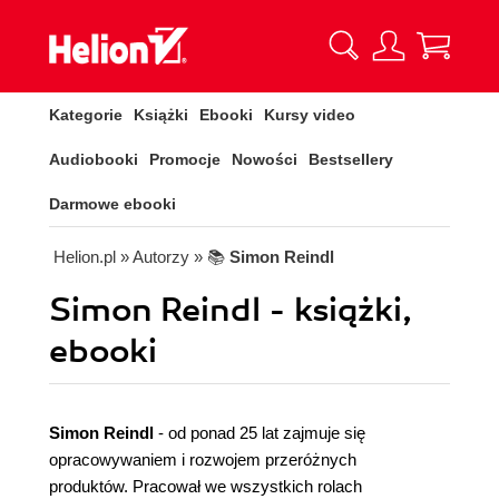
Kategorie
Książki
Ebooki
Kursy video
Audiobooki
Promocje
Nowości
Bestsellery
Darmowe ebooki
Helion.pl
» Autorzy
» 📚
Simon Reindl
Simon Reindl - książki,
ebooki
Simon Reindl
-
od ponad 25 lat zajmuje się
opracowywaniem i rozwojem przeróżnych
produktów. Pracował we wszystkich rolach