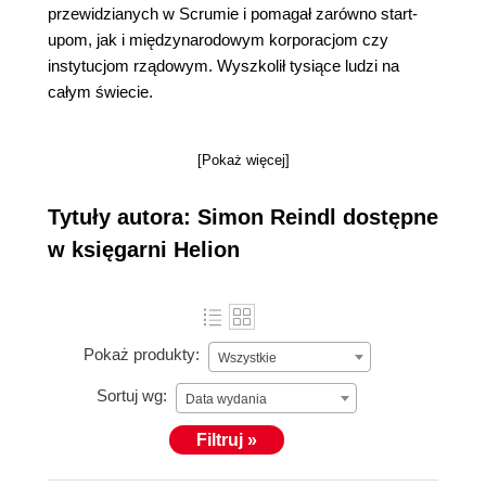
przewidzianych w Scrumie i pomagał zarówno start-
upom, jak i międzynarodowym korporacjom czy
instytucjom rządowym. Wyszkolił tysiące ludzi na
całym świecie.
[Pokaż więcej]
Tytuły autora: Simon Reindl dostępne
w księgarni Helion
Pokaż produkty:
Wszystkie
Sortuj wg:
Data wydania
Filtruj »