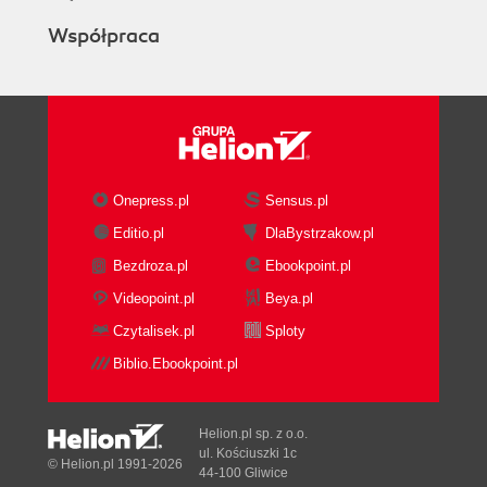
Współpraca
Onepress.pl
Sensus.pl
Editio.pl
DlaBystrzakow.pl
Bezdroza.pl
Ebookpoint.pl
Videopoint.pl
Beya.pl
Czytalisek.pl
Sploty
Biblio.Ebookpoint.pl
Helion.pl sp. z o.o.
ul. Kościuszki 1c
© Helion.pl 1991-2026
44-100 Gliwice