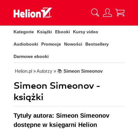
Kategorie
Książki
Ebooki
Kursy video
Audiobooki
Promocje
Nowości
Bestsellery
Darmowe ebooki
Helion.pl
» Autorzy
» 📚
Simeon Simeonov
Simeon Simeonov -
książki
Tytuły autora: Simeon Simeonov
dostępne w księgarni Helion