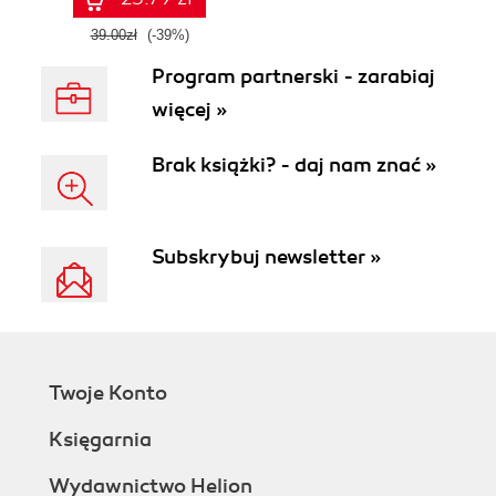
39.00zł
(-39%)
Program partnerski - zarabiaj
więcej »
Brak książki? - daj nam znać »
Subskrybuj newsletter »
Twoje Konto
Księgarnia
Wydawnictwo Helion