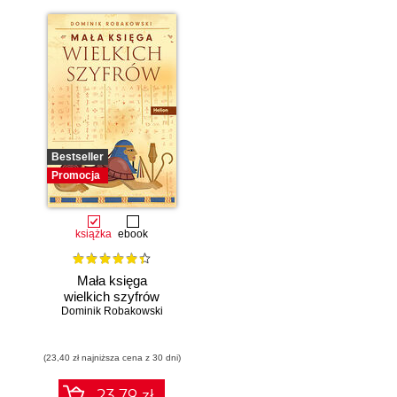
Bestseller
Promocja
książka
ebook
Mała księga
wielkich szyfrów
Dominik Robakowski
(23,40 zł najniższa cena z 30 dni)
23.79 zł