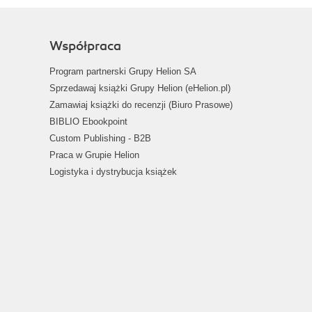
Współpraca
Program partnerski Grupy Helion SA
Sprzedawaj książki Grupy Helion (eHelion.pl)
Zamawiaj książki do recenzji (Biuro Prasowe)
BIBLIO Ebookpoint
Custom Publishing - B2B
Praca w Grupie Helion
Logistyka i dystrybucja książek