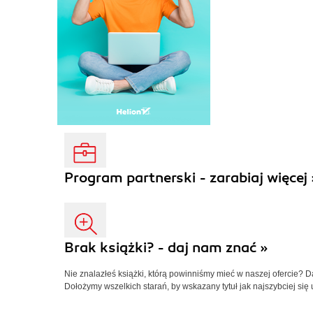
Program partnerski - zarabiaj więcej 
Brak książki? - daj nam znać »
Nie znalazłeś książki, którą powinniśmy mieć w naszej ofercie? 
Dołożymy wszelkich starań, by wskazany tytuł jak najszybciej się 