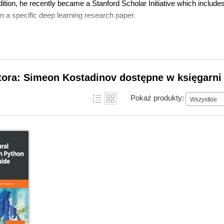
dition, he recently became a Stanford Scholar Initiative which includ
n a specific deep learning research paper.
tora: Simeon Kostadinov dostępne w księgarni
Pokaż produkty:
Wszystkie