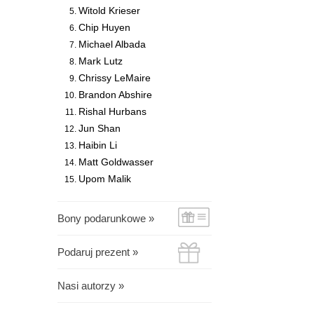
Witold Krieser
Chip Huyen
Michael Albada
Mark Lutz
Chrissy LeMaire
Brandon Abshire
Rishal Hurbans
Jun Shan
Haibin Li
Matt Goldwasser
Upom Malik
Bony podarunkowe »
Podaruj prezent »
Nasi autorzy »