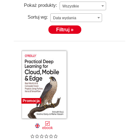
Pokaż produkty:
Wszystkie
Sortuj wg:
Data wydania
Filtruj »
Promocja
ebook