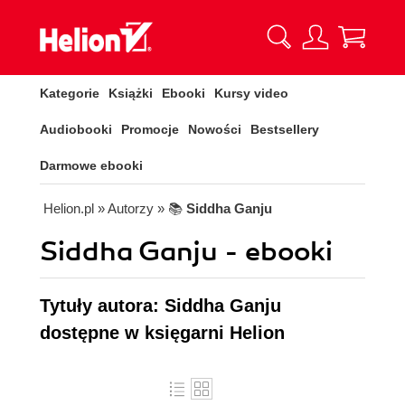
Kategorie
Książki
Ebooki
Kursy video
Audiobooki
Promocje
Nowości
Bestsellery
Darmowe ebooki
Helion.pl
» Autorzy
» 📚
Siddha Ganju
Siddha Ganju - ebooki
Tytuły autora: Siddha Ganju
dostępne w księgarni Helion