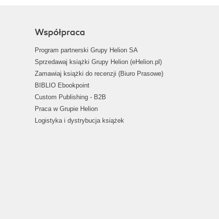
Współpraca
Program partnerski Grupy Helion SA
Sprzedawaj książki Grupy Helion (eHelion.pl)
Zamawiaj książki do recenzji (Biuro Prasowe)
BIBLIO Ebookpoint
Custom Publishing - B2B
Praca w Grupie Helion
Logistyka i dystrybucja książek