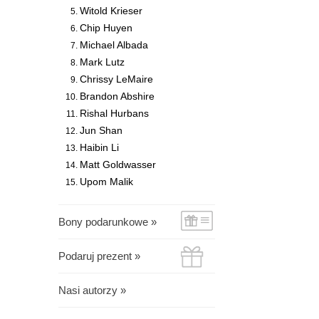
Witold Krieser
Chip Huyen
Michael Albada
Mark Lutz
Chrissy LeMaire
Brandon Abshire
Rishal Hurbans
Jun Shan
Haibin Li
Matt Goldwasser
Upom Malik
Bony podarunkowe »
Podaruj prezent »
Nasi autorzy »