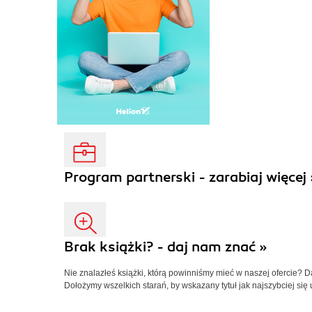
Program partnerski - zarabiaj więcej 
Brak książki? - daj nam znać »
Nie znalazłeś książki, którą powinniśmy mieć w naszej ofercie? 
Dołożymy wszelkich starań, by wskazany tytuł jak najszybciej się 