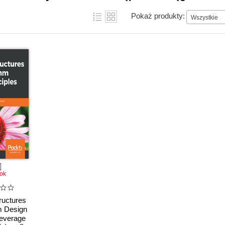
Pokaż produkty:
Wszystkie
ok
ructures
m Design
Leverage