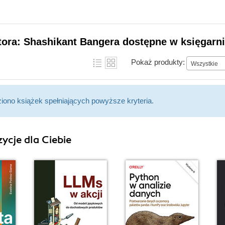
tora: Shashikant Bangera dostępne w księgarni
Pokaż produkty:
Wszystkie
ziono książek spełniających powyższe kryteria.
ycje dla Ciebie