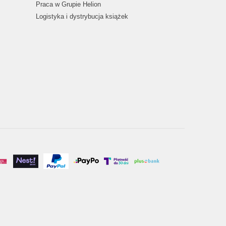
Praca w Grupie Helion
Logistyka i dystrybucja książek