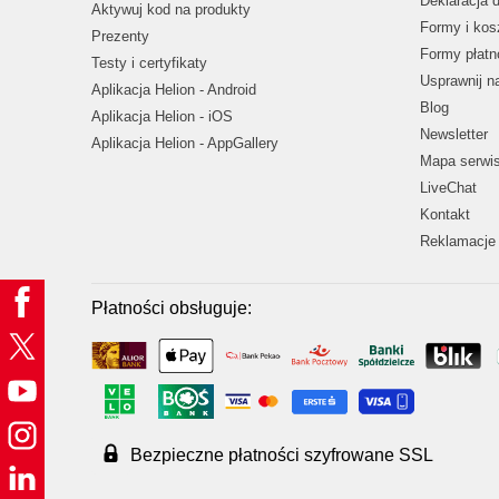
Deklaracja 
Aktywuj kod na produkty
Formy i kos
Prezenty
Formy płatn
Testy i certyfikaty
Usprawnij 
Aplikacja Helion - Android
Blog
Aplikacja Helion - iOS
Newsletter
Aplikacja Helion - AppGallery
Mapa serwi
LiveChat
Kontakt
Reklamacje 
Płatności obsługuje:
Bezpieczne płatności szyfrowane SSL