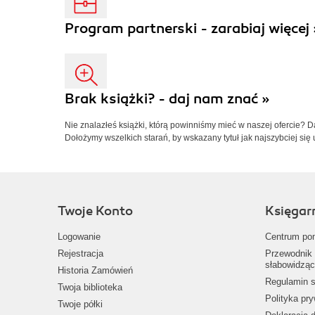
Program partnerski - zarabiaj więcej 
Brak książki? - daj nam znać »
Nie znalazłeś książki, którą powinniśmy mieć w naszej ofercie? 
Dołożymy wszelkich starań, by wskazany tytuł jak najszybciej się 
Twoje Konto
Księgar
Logowanie
Centrum po
Rejestracja
Przewodnik 
słabowidząc
Historia Zamówień
Regulamin s
Twoja biblioteka
Polityka pr
Twoje półki