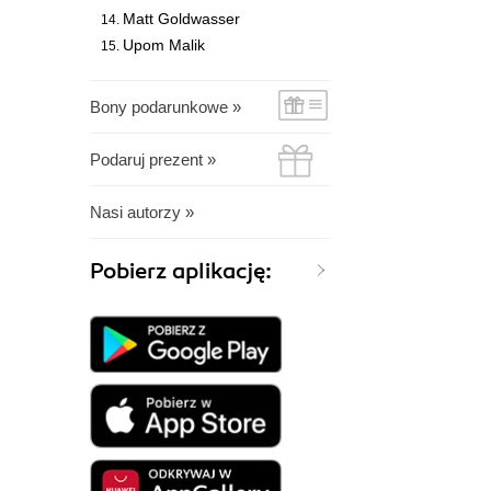
Matt Goldwasser
Upom Malik
Bony podarunkowe »
Podaruj prezent »
Nasi autorzy »
Pobierz aplikację: