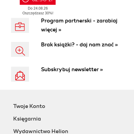
Do 24.08.26
Oszczędzasz 30%!
W realizacji od 25.08.26 r.
Program partnerski - zarabiaj
więcej »
Brak książki? - daj nam znać »
Subskrybuj newsletter »
Twoje Konto
Księgarnia
Wydawnictwo Helion