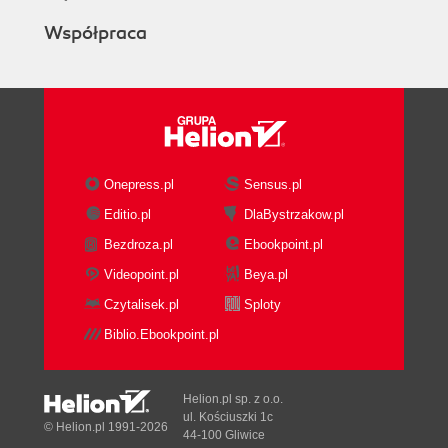
Współpraca
Onepress.pl
Sensus.pl
Editio.pl
DlaBystrzakow.pl
Bezdroza.pl
Ebookpoint.pl
Videopoint.pl
Beya.pl
Czytalisek.pl
Sploty
Biblio.Ebookpoint.pl
Helion.pl sp. z o.o.
ul. Kościuszki 1c
© Helion.pl 1991-2026
44-100 Gliwice