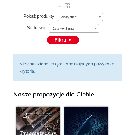
Pokaż produkty:
Wszystkie
Sortuj wg:
Data wydania
Filtruj »
Nie znaleziono książek spełniających powyższe
kryteria.
Nasze propozycje dla Ciebie