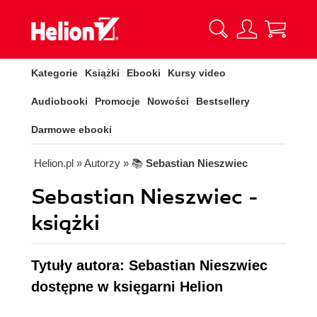
Kategorie
Książki
Ebooki
Kursy video
Audiobooki
Promocje
Nowości
Bestsellery
Darmowe ebooki
Helion.pl
» Autorzy
» 📚
Sebastian Nieszwiec
Sebastian Nieszwiec -
książki
Tytuły autora: Sebastian Nieszwiec
dostępne w księgarni Helion