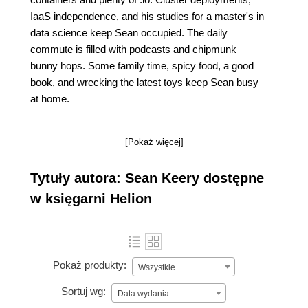
IaaS independence, and his studies for a master's in
data science keep Sean occupied. The daily
commute is filled with podcasts and chipmunk
bunny hops. Some family time, spicy food, a good
book, and wrecking the latest toys keep Sean busy
at home.
[Pokaż więcej]
Tytuły autora: Sean Keery dostępne
w księgarni Helion
Pokaż produkty:
Wszystkie
Sortuj wg:
Data wydania