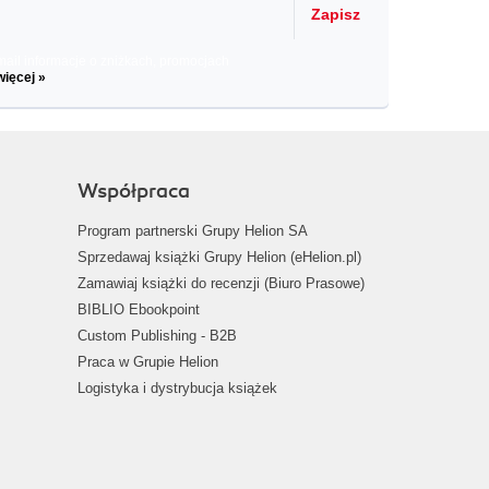
Zapisz
il informacje o zniżkach, promocjach
więcej »
Współpraca
Program partnerski Grupy Helion SA
Sprzedawaj książki Grupy Helion (eHelion.pl)
Zamawiaj książki do recenzji (Biuro Prasowe)
BIBLIO Ebookpoint
Custom Publishing - B2B
Praca w Grupie Helion
Logistyka i dystrybucja książek