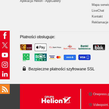
Aplikacja Helion - AppGallery
Mapa serwi
LiveChat
Kontakt
Reklamacje 
Płatności obsługuje:
Bezpieczne płatności szyfrowane SSL
Onepress.p
Videopoint.