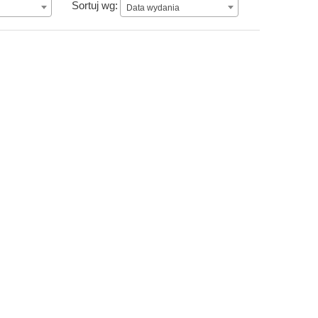
Data wydania
Sortuj wg:
Data wydania