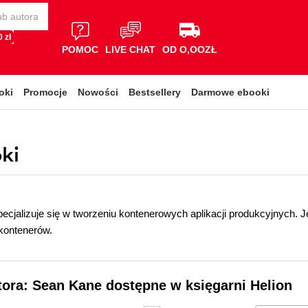
 zł
POMOC
LIVE CHAT
OD O,OOZŁ
oki
Promocje
Nowości
Bestsellery
Darmowe ebooki
ki
pecjalizuje się w tworzeniu kontenerowych aplikacji produkcyjnych. 
kontenerów.
tora: Sean Kane dostępne w księgarni Helion