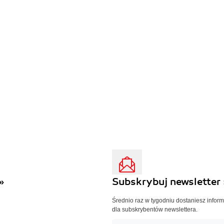
»
Subskrybuj newsletter 
Średnio raz w tygodniu dostaniesz infor
dla subskrybentów newslettera.