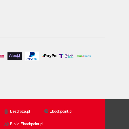
Bezdroza.pl
Ebookpoint.pl
Biblio.Ebookpoint.pl