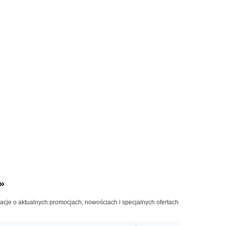
»
macje o aktualnych promocjach, nowościach i specjalnych ofertach