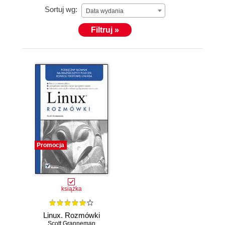
Sortuj wg:
Data wydania
Filtruj »
Promocja
książka
Linux. Rozmówki
Scott Granneman