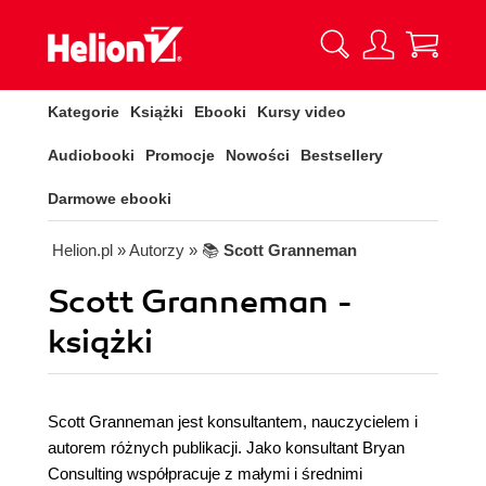
Kategorie
Książki
Ebooki
Kursy video
Audiobooki
Promocje
Nowości
Bestsellery
Darmowe ebooki
Helion.pl
» Autorzy
» 📚
Scott Granneman
Scott Granneman -
książki
Scott Granneman jest konsultantem, nauczycielem i
autorem różnych publikacji. Jako konsultant Bryan
Consulting współpracuje z małymi i średnimi