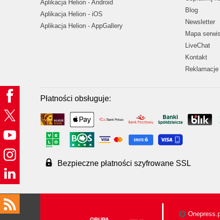
Aplikacja Helion - Android
Blog
Aplikacja Helion - iOS
Newsletter
Aplikacja Helion - AppGallery
Mapa serwi
LiveChat
Kontakt
Reklamacje 
Płatności obsługuje:
Bezpieczne płatności szyfrowane SSL
Onepress.p