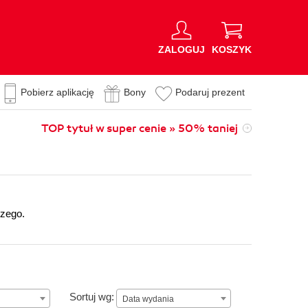
ZALOGUJ
KOSZYK
Pobierz aplikację
Bony
Podaruj prezent
TOP tytuł w super cenie » 50% taniej
czego.
n
Data wydania
Sortuj wg:
Data wydania