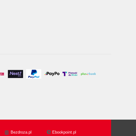
Bezdroza.pl
Ebookpoint.pl