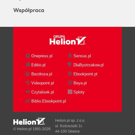
Współpraca
Onepress.pl
Sensus.pl
Editio.pl
DlaBystrzakow.pl
Bezdroza.pl
Ebookpoint.pl
Videopoint.pl
Beya.pl
Czytalisek.pl
Sploty
Biblio.Ebookpoint.pl
Helion.pl sp. z o.o.
ul. Kościuszki 1c
© Helion.pl 1991-2026
44-100 Gliwice