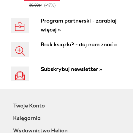
39.90zł
(-47%)
Program partnerski - zarabiaj
więcej »
Brak książki? - daj nam znać »
Subskrybuj newsletter »
Twoje Konto
Księgarnia
Wydawnictwo Helion