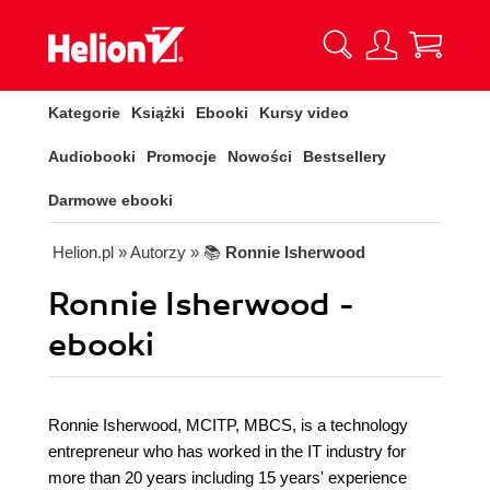
Kategorie
Książki
Ebooki
Kursy video
Audiobooki
Promocje
Nowości
Bestsellery
Darmowe ebooki
Helion.pl
» Autorzy
» 📚
Ronnie Isherwood
Ronnie Isherwood -
ebooki
Ronnie Isherwood, MCITP, MBCS, is a technology
entrepreneur who has worked in the IT industry for
more than 20 years including 15 years' experience