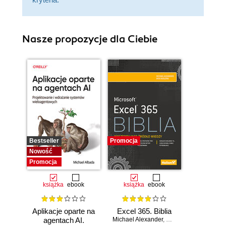
Nasze propozycje dla Ciebie
Bestseller
Promocja
Nowość
Promocja
książka
ebook
książka
ebook
Aplikacje oparte na
Excel 365. Biblia
agentach AI.
Michael Alexander
,
Dick Kusleika