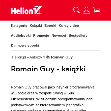
Kategorie
Książki
Ebooki
Kursy video
Audiobooki
Promocje
Nowości
Bestsellery
Darmowe ebooki
Helion.pl
» Autorzy
» 📚
Romain Guy
Romain Guy - książki
Romain Guy pracował jako inżynier programowania
w Google oraz w zespole Swing w Sun
Microsystems. W dziedzinie oprogramowania jego
podstawowym zainteresowaniem jest grafika i
tworzenie graficznych interfejsów użytkownika.