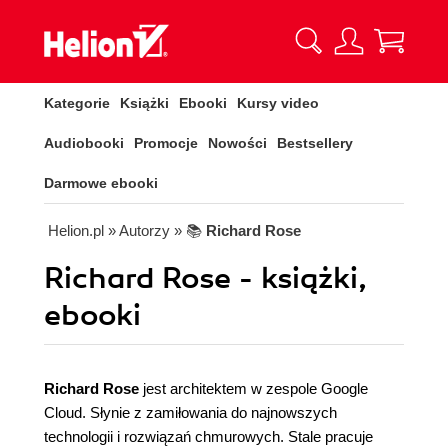
Kategorie
Książki
Ebooki
Kursy video
Audiobooki
Promocje
Nowości
Bestsellery
Darmowe ebooki
Helion.pl
» Autorzy
» 📚
Richard Rose
Richard Rose - książki,
ebooki
Richard Rose
jest architektem w zespole Google
Cloud. Słynie z zamiłowania do najnowszych
technologii i rozwiązań chmurowych. Stale pracuje