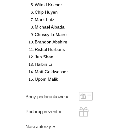
Witold Krieser
Chip Huyen
Mark Lutz
Michael Albada
Chrissy LeMaire
Brandon Abshire
Rishal Hurbans
Jun Shan
Haibin Li
Matt Goldwasser
Upom Malik
Bony podarunkowe »
Podaruj prezent »
Nasi autorzy »