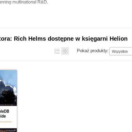
running multinational R&D.
tora: Rich Helms dostępne w księgarni Helion
Pokaż produkty:
Wszystkie