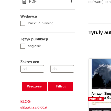
PDF
software) to 
1
Wydawca
Packt Publishing
Tytuły au
Język publikacji
angielski
Zakres cen
–
Wyczyść
Promocja
BLOG
eBooki za 0,00zł