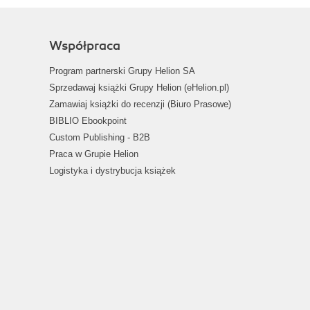
Współpraca
Program partnerski Grupy Helion SA
Sprzedawaj książki Grupy Helion (eHelion.pl)
Zamawiaj książki do recenzji (Biuro Prasowe)
BIBLIO Ebookpoint
Custom Publishing - B2B
Praca w Grupie Helion
Logistyka i dystrybucja książek