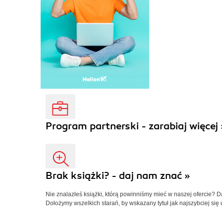
Program partnerski - zarabiaj więcej 
Brak książki? - daj nam znać »
Nie znalazłeś książki, którą powinniśmy mieć w naszej ofercie? 
Dołożymy wszelkich starań, by wskazany tytuł jak najszybciej się 