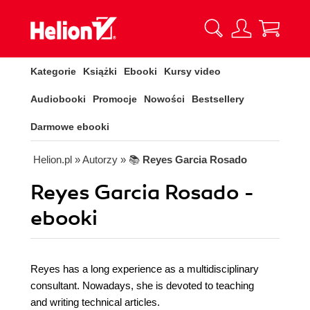
Kategorie
Książki
Ebooki
Kursy video
Audiobooki
Promocje
Nowości
Bestsellery
Darmowe ebooki
Helion.pl
» Autorzy
» 📚
Reyes Garcia Rosado
Reyes Garcia Rosado -
ebooki
Reyes has a long experience as a multidisciplinary
consultant. Nowadays, she is devoted to teaching
and writing technical articles.