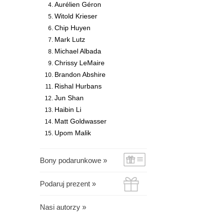
Aurélien Géron
Witold Krieser
Chip Huyen
Mark Lutz
Michael Albada
Chrissy LeMaire
Brandon Abshire
Rishal Hurbans
Jun Shan
Haibin Li
Matt Goldwasser
Upom Malik
Bony podarunkowe »
Podaruj prezent »
Nasi autorzy »