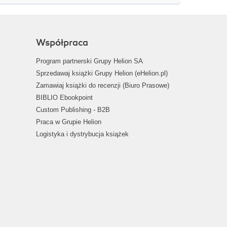
Współpraca
Program partnerski Grupy Helion SA
Sprzedawaj książki Grupy Helion (eHelion.pl)
Zamawiaj książki do recenzji (Biuro Prasowe)
BIBLIO Ebookpoint
Custom Publishing - B2B
Praca w Grupie Helion
Logistyka i dystrybucja książek