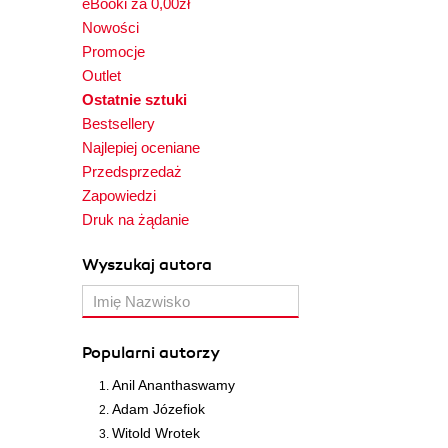
eBooki za 0,00zł
Nowości
Promocje
Outlet
Ostatnie sztuki
Bestsellery
Najlepiej oceniane
Przedsprzedaż
Zapowiedzi
Druk na żądanie
Wyszukaj autora
Popularni autorzy
Anil Ananthaswamy
Adam Józefiok
Witold Wrotek