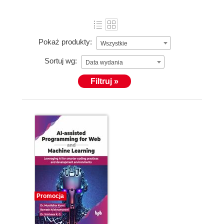
Pokaż produkty:
Wszystkie
Sortuj wg:
Data wydania
Filtruj »
Promocja