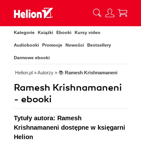
Kategorie
Książki
Ebooki
Kursy video
Audiobooki
Promocje
Nowości
Bestsellery
Darmowe ebooki
Helion.pl
» Autorzy
» 📚
Ramesh Krishnamaneni
Ramesh Krishnamaneni
- ebooki
Tytuły autora: Ramesh
Krishnamaneni dostępne w księgarni
Helion