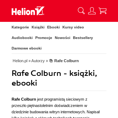
Kategorie
Książki
Ebooki
Kursy video
Audiobooki
Promocje
Nowości
Bestsellery
Darmowe ebooki
Helion.pl
» Autorzy
» 📚
Rafe Colburn
Rafe Colburn - książki,
ebooki
Rafe Colburn
jest programistą sieciowym z
przeszło piętnastoletnim doświadczeniem w
dziedzinie budowania witryn internetowych. Napisał