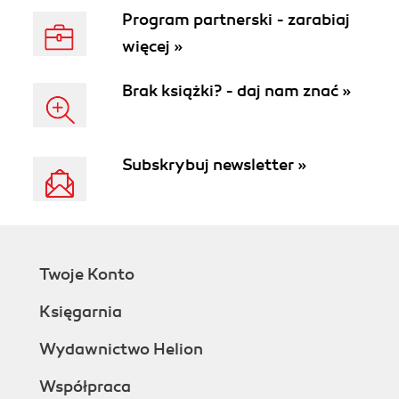
Program partnerski - zarabiaj
więcej »
Brak książki? - daj nam znać »
Subskrybuj newsletter »
Twoje Konto
Księgarnia
Wydawnictwo Helion
Współpraca