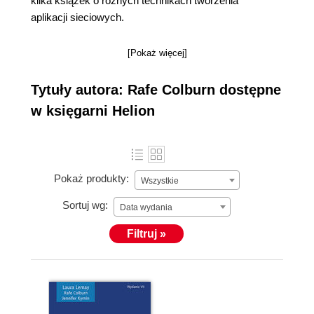
kilka książek o różnych technikach tworzenia
aplikacji sieciowych.
[Pokaż więcej]
Tytuły autora: Rafe Colburn dostępne
w księgarni Helion
Pokaż produkty:
Wszystkie
Sortuj wg:
Data wydania
Filtruj »