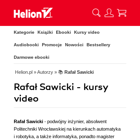
Kategorie
Książki
Ebooki
Kursy video
Audiobooki
Promocje
Nowości
Bestsellery
Darmowe ebooki
Helion.pl
» Autorzy
» 📚
Rafał Sawicki
Rafał Sawicki - kursy
video
Rafał Sawicki
- podwójny inżynier, absolwent
Politechniki Wrocławskiej na kierunkach automatyka
i robotyka, a także informatyka, ponadto magister