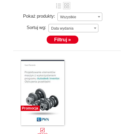
Pokaż produkty:
Wszystkie
Sortuj wg:
Data wydania
Filtruj »
Promocja