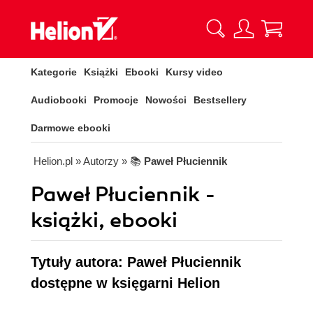
Kategorie
Książki
Ebooki
Kursy video
Audiobooki
Promocje
Nowości
Bestsellery
Darmowe ebooki
Helion.pl
» Autorzy
» 📚
Paweł Płuciennik
Paweł Płuciennik -
książki, ebooki
Tytuły autora: Paweł Płuciennik
dostępne w księgarni Helion