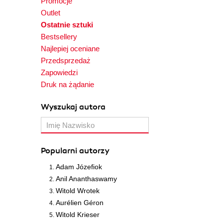
Promocje
Outlet
Ostatnie sztuki
Bestsellery
Najlepiej oceniane
Przedsprzedaż
Zapowiedzi
Druk na żądanie
Wyszukaj autora
Popularni autorzy
Adam Józefiok
Anil Ananthaswamy
Witold Wrotek
Aurélien Géron
Witold Krieser