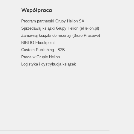
Współpraca
Program partnerski Grupy Helion SA
Sprzedawaj książki Grupy Helion (eHelion.pl)
Zamawiaj książki do recenzji (Biuro Prasowe)
BIBLIO Ebookpoint
Custom Publishing - B2B
Praca w Grupie Helion
Logistyka i dystrybucja książek