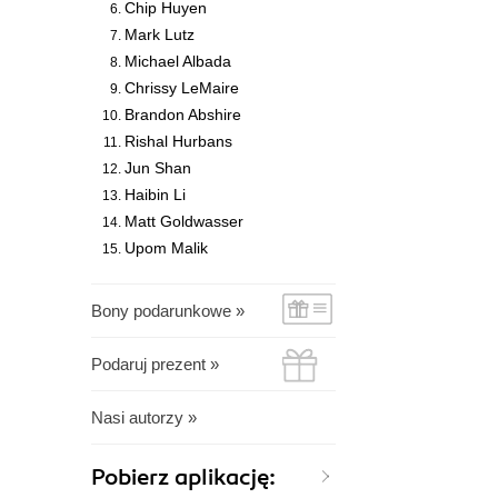
Chip Huyen
Mark Lutz
Michael Albada
Chrissy LeMaire
Brandon Abshire
Rishal Hurbans
Jun Shan
Haibin Li
Matt Goldwasser
Upom Malik
Bony podarunkowe »
Podaruj prezent »
Nasi autorzy »
Pobierz aplikację: