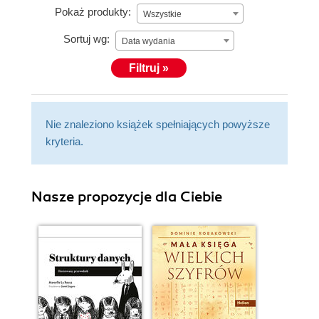
Pokaż produkty:
Wszystkie
Sortuj wg:
Data wydania
Filtruj »
Nie znaleziono książek spełniających powyższe
kryteria.
Nasze propozycje dla Ciebie