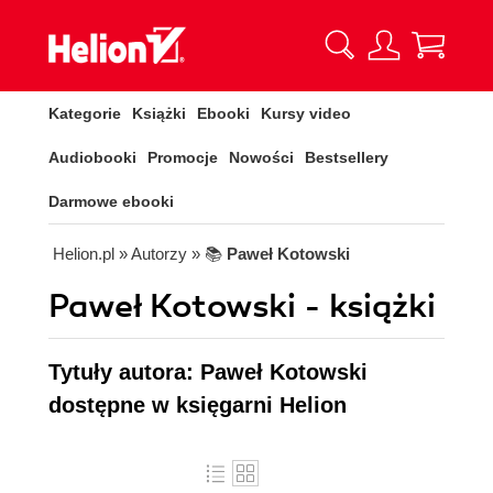
Kategorie
Książki
Ebooki
Kursy video
Audiobooki
Promocje
Nowości
Bestsellery
Darmowe ebooki
Helion.pl
» Autorzy
» 📚
Paweł Kotowski
Paweł Kotowski - książki
Tytuły autora: Paweł Kotowski
dostępne w księgarni Helion