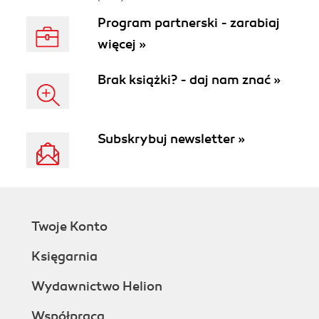
Program partnerski - zarabiaj
więcej »
Brak książki? - daj nam znać »
Subskrybuj newsletter »
Twoje Konto
Księgarnia
Wydawnictwo Helion
Współpraca