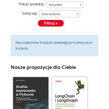
Pokaż produkty:
Wszystkie
Sortuj wg:
Data wydania
Filtruj »
Nie znaleziono książek spełniających powyższe
kryteria.
Nasze propozycje dla Ciebie