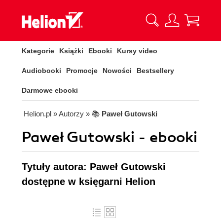
Kategorie
Książki
Ebooki
Kursy video
Audiobooki
Promocje
Nowości
Bestsellery
Darmowe ebooki
Helion.pl
» Autorzy
» 📚
Paweł Gutowski
Paweł Gutowski - ebooki
Tytuły autora: Paweł Gutowski
dostępne w księgarni Helion