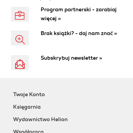
Program partnerski - zarabiaj
więcej »
Brak książki? - daj nam znać »
Subskrybuj newsletter »
Twoje Konto
Księgarnia
Wydawnictwo Helion
Współpraca