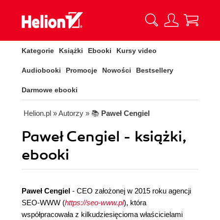
Kategorie
Książki
Ebooki
Kursy video
Audiobooki
Promocje
Nowości
Bestsellery
Darmowe ebooki
Helion.pl
» Autorzy
» 📚
Paweł Cengiel
Paweł Cengiel - książki,
ebooki
Paweł Cengiel
- CEO założonej w 2015 roku agencji
SEO-WWW (
https://seo-www.pl
), która
współpracowała z kilkudziesięcioma właścicielami