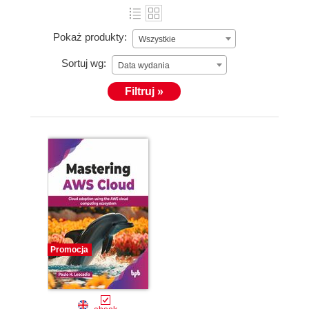
Pokaż produkty:
Wszystkie
Sortuj wg:
Data wydania
Filtruj »
Promocja