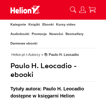
Kategorie
Książki
Ebooki
Kursy video
Audiobooki
Promocje
Nowości
Bestsellery
Darmowe ebooki
Helion.pl
» Autorzy
» 📚
Paulo H. Leocadio
Paulo H. Leocadio -
ebooki
Tytuły autora: Paulo H. Leocadio
dostępne w księgarni Helion