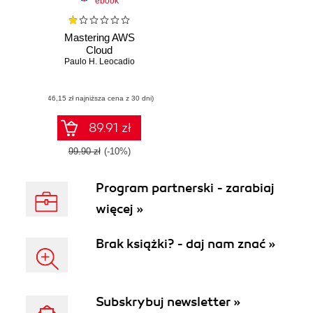
ebook
Mastering AWS
Cloud
Paulo H. Leocadio
(46,15 zł najniższa cena z 30 dni)
89.91 zł
99.90 zł
(-10%)
Program partnerski - zarabiaj
więcej »
Brak książki? - daj nam znać »
Subskrybuj newsletter »