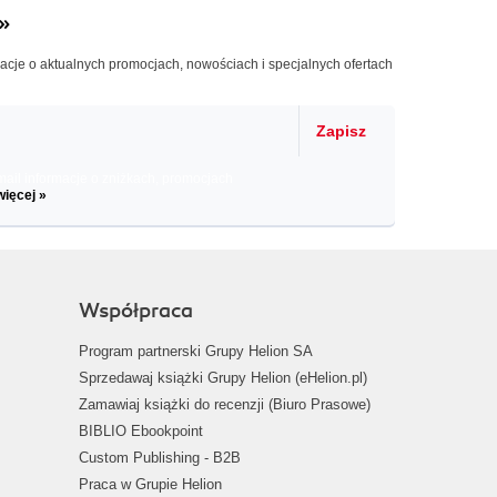
»
macje o aktualnych promocjach, nowościach i specjalnych ofertach
Zapisz
il informacje o zniżkach, promocjach
więcej »
Współpraca
Program partnerski Grupy Helion SA
Sprzedawaj książki Grupy Helion (eHelion.pl)
Zamawiaj książki do recenzji (Biuro Prasowe)
BIBLIO Ebookpoint
Custom Publishing - B2B
Praca w Grupie Helion