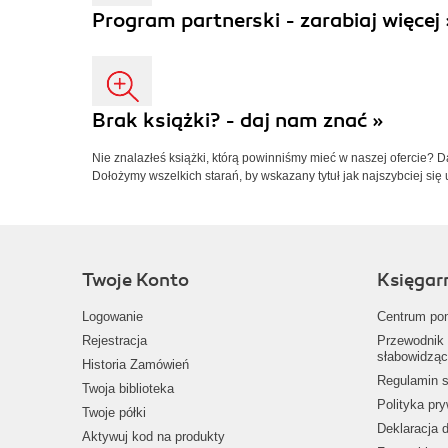
Program partnerski - zarabiaj więcej 
Brak książki? - daj nam znać »
Nie znalazłeś książki, którą powinniśmy mieć w naszej ofercie? 
Dołożymy wszelkich starań, by wskazany tytuł jak najszybciej się 
Twoje Konto
Księgar
Logowanie
Centrum po
Rejestracja
Przewodnik 
słabowidząc
Historia Zamówień
Regulamin s
Twoja biblioteka
Polityka pr
Twoje półki
Deklaracja 
Aktywuj kod na produkty