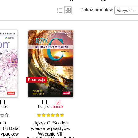
Pokaż produkty:
Wszystkie
Promocja
book
książka
ebook
dla
Język C. Solidna
 Big Data
wiedza w praktyce.
przypadków
Wydanie VIII