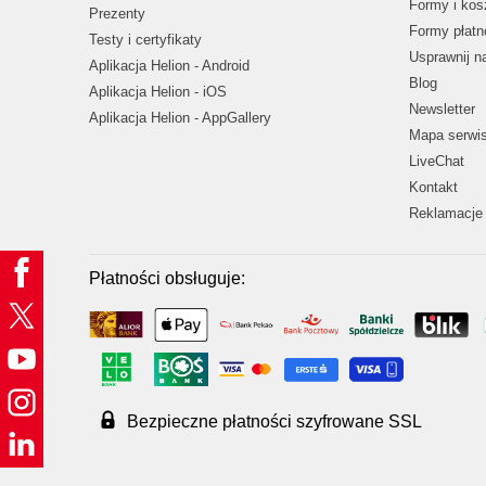
Formy i kos
Prezenty
Formy płatn
Testy i certyfikaty
Usprawnij 
Aplikacja Helion - Android
Blog
Aplikacja Helion - iOS
Newsletter
Aplikacja Helion - AppGallery
Mapa serwi
LiveChat
Kontakt
Reklamacje 
Płatności obsługuje:
Bezpieczne płatności szyfrowane SSL