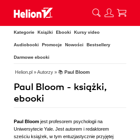
Kategorie
Książki
Ebooki
Kursy video
Audiobooki
Promocje
Nowości
Bestsellery
Darmowe ebooki
Helion.pl
» Autorzy
» 📚
Paul Bloom
Paul Bloom - książki,
ebooki
Paul Bloom
jest profesorem psychologii na
Uniwersytecie Yale. Jest autorem i redaktorem
sześciu książek, w tym entuzjastycznie przyjętej