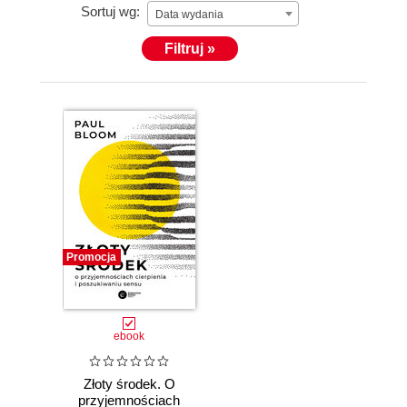
Sortuj wg:
Data wydania
Filtruj »
Promocja
ebook
Złoty środek. O
przyjemnościach