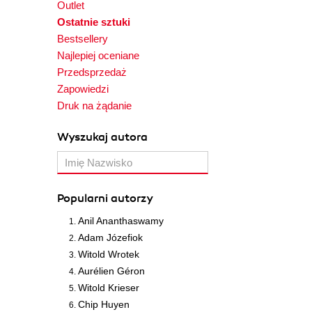
Outlet
Ostatnie sztuki
Bestsellery
Najlepiej oceniane
Przedsprzedaż
Zapowiedzi
Druk na żądanie
Wyszukaj autora
Popularni autorzy
Anil Ananthaswamy
Adam Józefiok
Witold Wrotek
Aurélien Géron
Witold Krieser
Chip Huyen