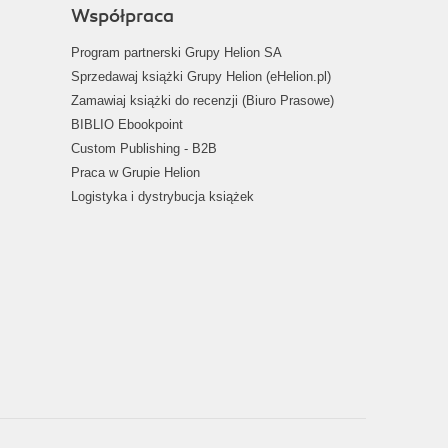
Współpraca
Program partnerski Grupy Helion SA
Sprzedawaj książki Grupy Helion (eHelion.pl)
Zamawiaj książki do recenzji (Biuro Prasowe)
BIBLIO Ebookpoint
Custom Publishing - B2B
Praca w Grupie Helion
Logistyka i dystrybucja książek