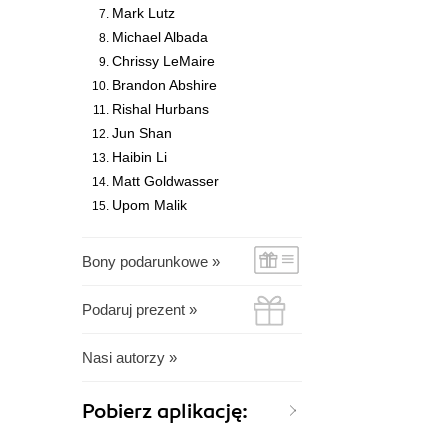
Mark Lutz
Michael Albada
Chrissy LeMaire
Brandon Abshire
Rishal Hurbans
Jun Shan
Haibin Li
Matt Goldwasser
Upom Malik
Bony podarunkowe »
Podaruj prezent »
Nasi autorzy »
Pobierz aplikację: