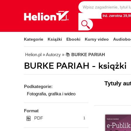
Inż. zwrotna 39,90
Kategorie
Książki
Ebooki
Kursy video
Audiobo
Helion.pl
» Autorzy
» 📚
BURKE PARIAH
BURKE PARIAH - książki
Tytuły a
Podkategorie:
Fotografia, grafika i wideo
Format
PDF
1