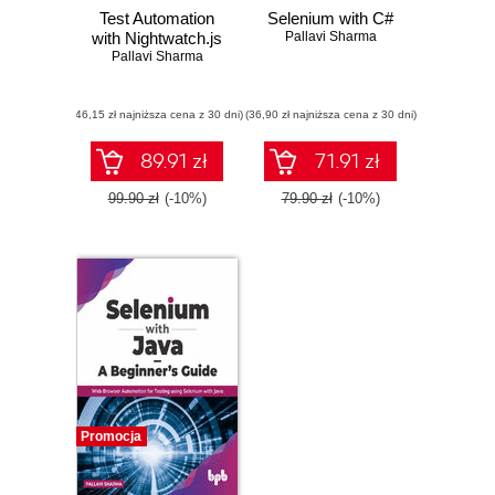
Test Automation
Selenium with C#
with Nightwatch.js
Pallavi Sharma
Pallavi Sharma
(46,15 zł najniższa cena z 30 dni)
(36,90 zł najniższa cena z 30 dni)
89.91 zł
71.91 zł
99.90 zł
(-10%)
79.90 zł
(-10%)
Promocja