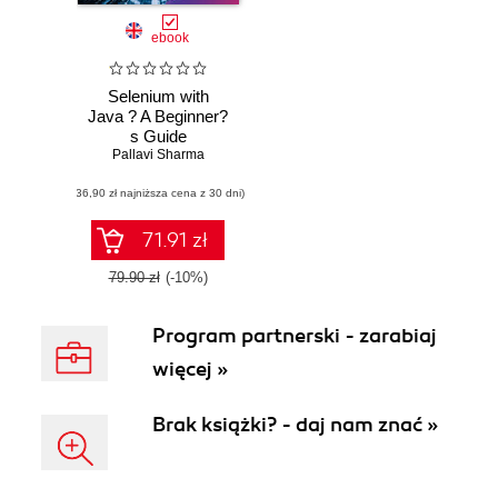
ebook
Selenium with
Java ? A Beginner?
s Guide
Pallavi Sharma
(36,90 zł najniższa cena z 30 dni)
71.91 zł
79.90 zł
(-10%)
Program partnerski - zarabiaj
więcej »
Brak książki? - daj nam znać »