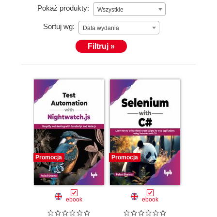
Pokaż produkty:
Wszystkie
Sortuj wg:
Data wydania
Filtruj »
Promocja
Promocja
ebook
ebook