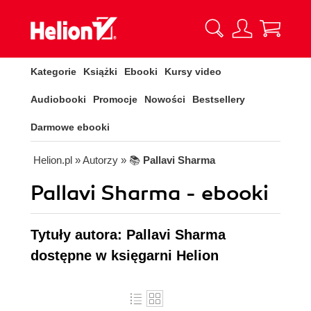
Kategorie
Książki
Ebooki
Kursy video
Audiobooki
Promocje
Nowości
Bestsellery
Darmowe ebooki
Helion.pl
» Autorzy
» 📚
Pallavi Sharma
Pallavi Sharma - ebooki
Tytuły autora: Pallavi Sharma
dostępne w księgarni Helion