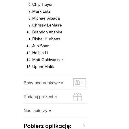
Chip Huyen
Mark Lutz
Michael Albada
Chrissy LeMaire
Brandon Abshire
Rishal Hurbans
Jun Shan
Haibin Li
Matt Goldwasser
Upom Malik
Bony podarunkowe »
Podaruj prezent »
Nasi autorzy »
Pobierz aplikację: