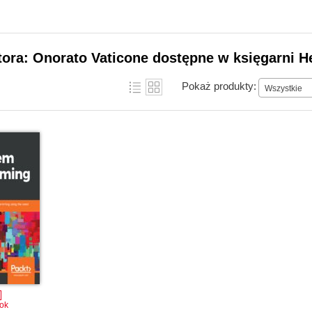
tora: Onorato Vaticone dostępne w księgarni H
Pokaż produkty:
Wszystkie
ok