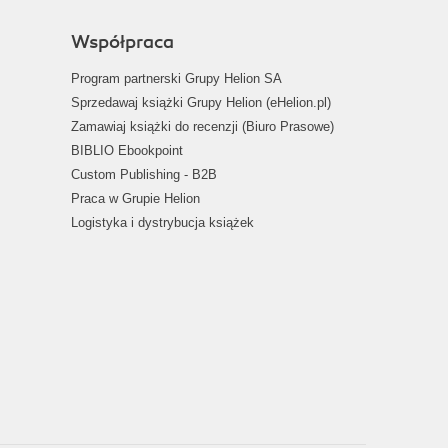
Współpraca
Program partnerski Grupy Helion SA
Sprzedawaj książki Grupy Helion (eHelion.pl)
Zamawiaj książki do recenzji (Biuro Prasowe)
BIBLIO Ebookpoint
Custom Publishing - B2B
Praca w Grupie Helion
Logistyka i dystrybucja książek