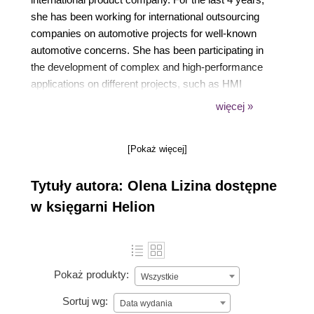
she has been working for international outsourcing
companies on automotive projects for well-known
automotive concerns. She has been participating in
the development of complex and high-performance
applications on different projects, such as HMI
(Human Machine Interface), navigation, and
więcej »
applications for work with sensors.
[Pokaż więcej]
Tytuły autora: Olena Lizina dostępne
w księgarni Helion
Pokaż produkty:
Wszystkie
Sortuj wg:
Data wydania