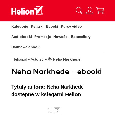
Kategorie
Książki
Ebooki
Kursy video
Audiobooki
Promocje
Nowości
Bestsellery
Darmowe ebooki
Helion.pl
» Autorzy
» 📚
Neha Narkhede
Neha Narkhede - ebooki
Tytuły autora: Neha Narkhede
dostępne w księgarni Helion