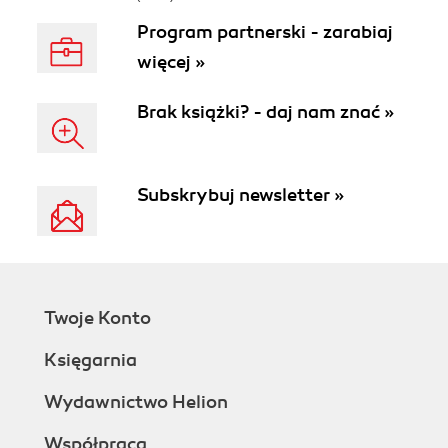
Program partnerski - zarabiaj
więcej »
Brak książki? - daj nam znać »
Subskrybuj newsletter »
Twoje Konto
Księgarnia
Wydawnictwo Helion
Współpraca