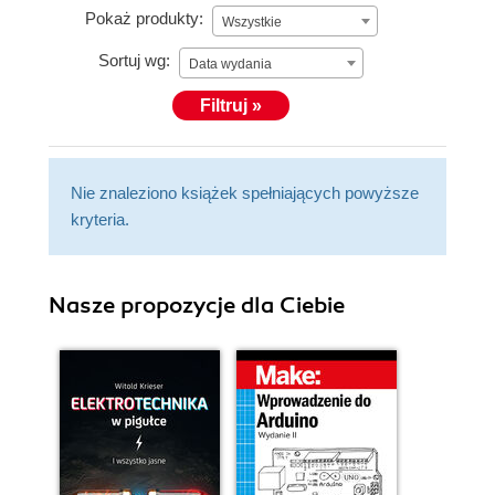
Pokaż produkty:
Wszystkie
Sortuj wg:
Data wydania
Filtruj »
Nie znaleziono książek spełniających powyższe
kryteria.
Nasze propozycje dla Ciebie