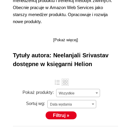
menedżerką produktu i trenerką metodyk zwinnych.
Obecnie pracuje w Amazon Web Services jako
starszy menedżer produktu. Opracowuje i rozwija
nowe produkty.
[Pokaż więcej]
Tytuły autora: Neelanjali Srivastav
dostępne w księgarni Helion
Pokaż produkty:
Wszystkie
Sortuj wg:
Data wydania
Filtruj »