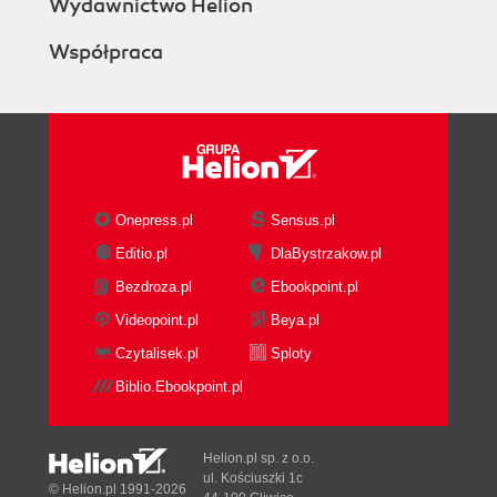
Wydawnictwo Helion
Współpraca
Onepress.pl
Sensus.pl
Editio.pl
DlaBystrzakow.pl
Bezdroza.pl
Ebookpoint.pl
Videopoint.pl
Beya.pl
Czytalisek.pl
Sploty
Biblio.Ebookpoint.pl
Helion.pl sp. z o.o.
ul. Kościuszki 1c
© Helion.pl 1991-2026