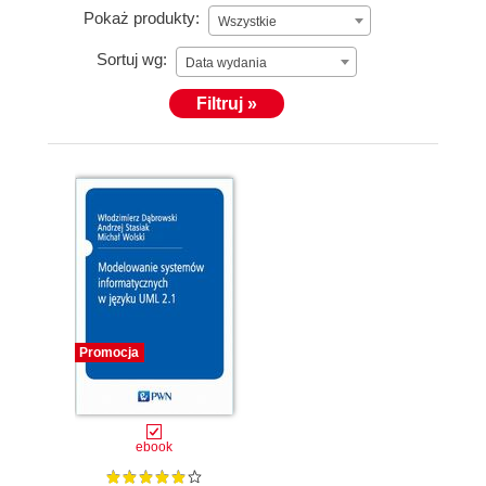
Pokaż produkty:
Wszystkie
Sortuj wg:
Data wydania
Filtruj »
Promocja
ebook