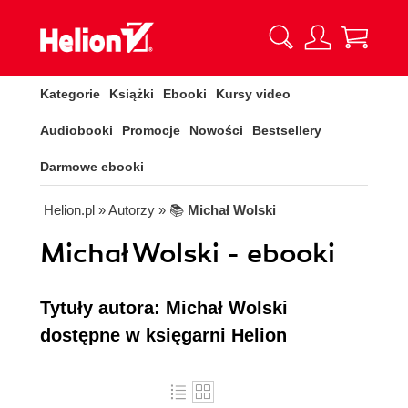
Kategorie
Książki
Ebooki
Kursy video
Audiobooki
Promocje
Nowości
Bestsellery
Darmowe ebooki
Helion.pl
» Autorzy
» 📚
Michał Wolski
Michał Wolski - ebooki
Tytuły autora: Michał Wolski
dostępne w księgarni Helion