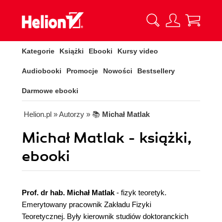
Kategorie
Książki
Ebooki
Kursy video
Audiobooki
Promocje
Nowości
Bestsellery
Darmowe ebooki
Helion.pl
» Autorzy
» 📚
Michał Matlak
Michał Matlak - książki,
ebooki
Prof. dr hab. Michał Matlak
- fizyk teoretyk.
Emerytowany pracownik Zakładu Fizyki
Teoretycznej. Były kierownik studiów doktoranckich