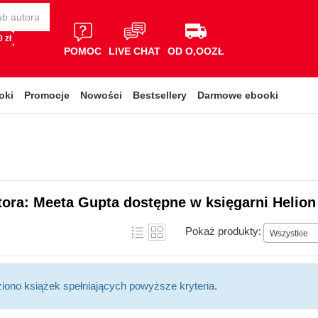
 zł
POMOC
LIVE CHAT
OD O,OOZŁ
oki
Promocje
Nowości
Bestsellery
Darmowe ebooki
tora: Meeta Gupta dostępne w księgarni Helion
Pokaż produkty:
Wszystkie
ziono książek spełniających powyższe kryteria.