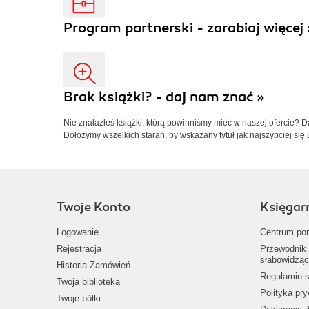
Program partnerski - zarabiaj więcej 
Brak książki? - daj nam znać »
Nie znalazłeś książki, którą powinniśmy mieć w naszej ofercie? 
Dołożymy wszelkich starań, by wskazany tytuł jak najszybciej się 
Twoje Konto
Księgar
Logowanie
Centrum po
Rejestracja
Przewodnik 
słabowidząc
Historia Zamówień
Regulamin s
Twoja biblioteka
Polityka pr
Twoje półki