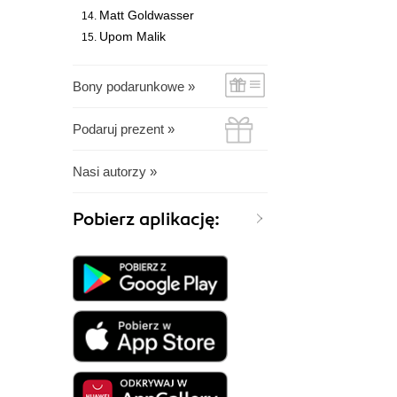
Matt Goldwasser
Upom Malik
Bony podarunkowe »
Podaruj prezent »
Nasi autorzy »
Pobierz aplikację: