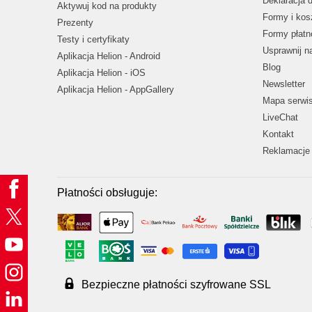
Deklaracja 
Aktywuj kod na produkty
Formy i kos
Prezenty
Formy płatn
Testy i certyfikaty
Usprawnij 
Aplikacja Helion - Android
Blog
Aplikacja Helion - iOS
Newsletter
Aplikacja Helion - AppGallery
Mapa serwi
LiveChat
Kontakt
Reklamacje 
Płatności obsługuje:
Bezpieczne płatności szyfrowane SSL