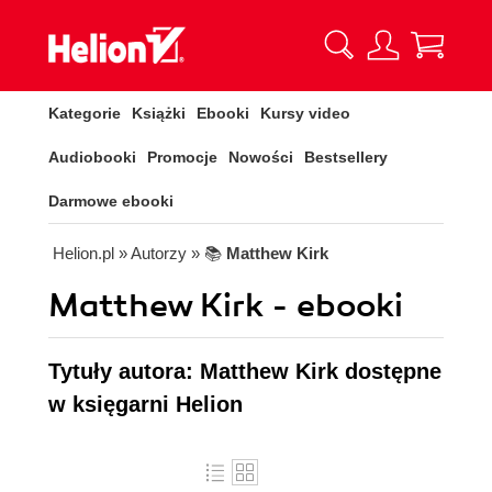
Kategorie
Książki
Ebooki
Kursy video
Audiobooki
Promocje
Nowości
Bestsellery
Darmowe ebooki
Helion.pl
» Autorzy
» 📚
Matthew Kirk
Matthew Kirk - ebooki
Tytuły autora: Matthew Kirk dostępne
w księgarni Helion