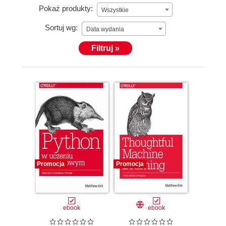
Pokaż produkty:
Wszystkie
Sortuj wg:
Data wydania
Filtruj »
Promocja
Promocja
ebook
ebook