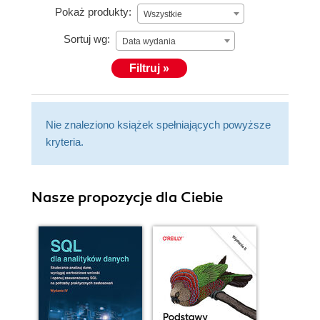
Pokaż produkty:
Wszystkie
Sortuj wg:
Data wydania
Filtruj »
Nie znaleziono książek spełniających powyższe
kryteria.
Nasze propozycje dla Ciebie