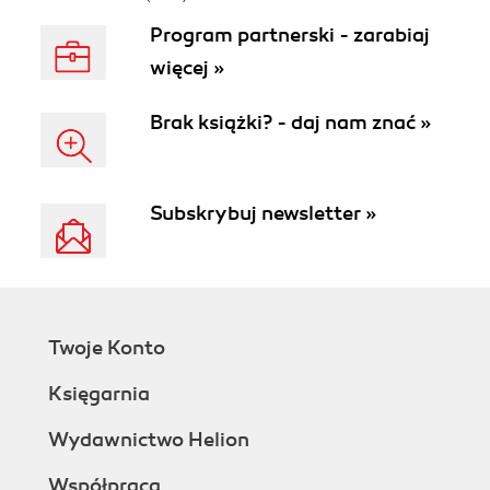
Program partnerski - zarabiaj
więcej »
Brak książki? - daj nam znać »
Subskrybuj newsletter »
Twoje Konto
Księgarnia
Wydawnictwo Helion
Współpraca