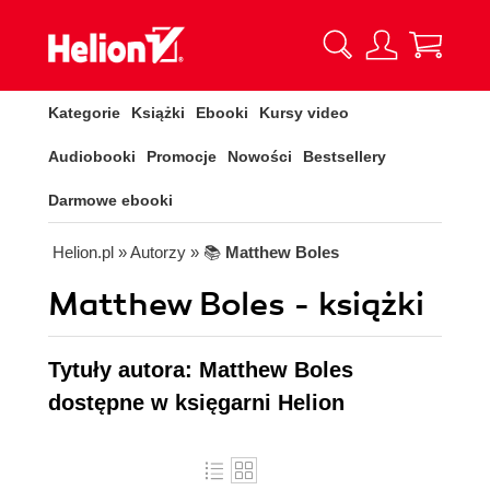
Kategorie
Książki
Ebooki
Kursy video
Audiobooki
Promocje
Nowości
Bestsellery
Darmowe ebooki
Helion.pl
» Autorzy
» 📚
Matthew Boles
Matthew Boles - książki
Tytuły autora: Matthew Boles
dostępne w księgarni Helion