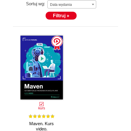
Sortuj wg:
Data wydania
Filtruj »
kurs
Maven. Kurs
video.