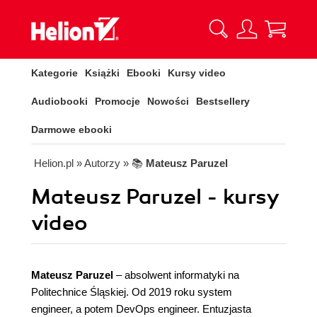
Kategorie
Książki
Ebooki
Kursy video
Audiobooki
Promocje
Nowości
Bestsellery
Darmowe ebooki
Helion.pl
» Autorzy
» 📚
Mateusz Paruzel
Mateusz Paruzel - kursy
video
Mateusz Paruzel
– absolwent informatyki na
Politechnice Śląskiej. Od 2019 roku system
engineer, a potem DevOps engineer. Entuzjasta