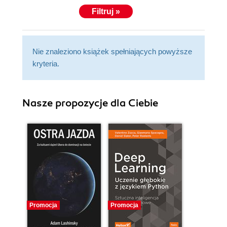
Filtruj »
Nie znaleziono książek spełniających powyższe
kryteria.
Nasze propozycje dla Ciebie
Promocja
Promocja